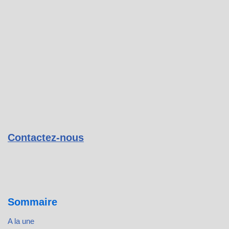
Contactez-nous
Sommaire
A la une