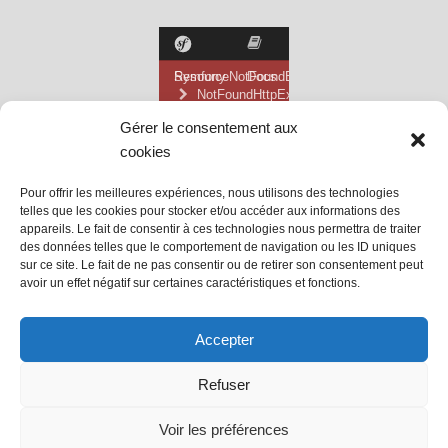
Gérer le consentement aux
cookies
Pour offrir les meilleures expériences, nous utilisons des technologies
telles que les cookies pour stocker et/ou accéder aux informations des
appareils. Le fait de consentir à ces technologies nous permettra de traiter
des données telles que le comportement de navigation ou les ID uniques
sur ce site. Le fait de ne pas consentir ou de retirer son consentement peut
avoir un effet négatif sur certaines caractéristiques et fonctions.
@ Mairie de Grainville la Teinturière
Accepter
Site propulsé par Tambour de Ville
Refuser
avec
WordPress
.
Mentions Légales
Voir les préférences
@Grainville-la-teinturiere
mentions légales
| Propulsé