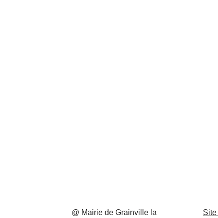
@ Mairie de Grainville la
Site