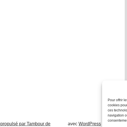
Pour offrir 
cookies pour
ces technolo
navigation ou
consentement
 propulsé par Tambour de
avec
WordPress
.