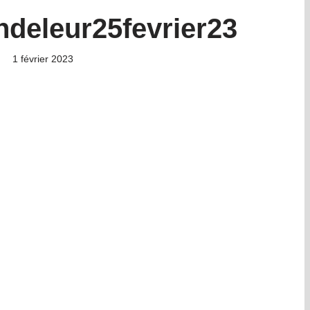
ndeleur25fevrier23
1 février 2023