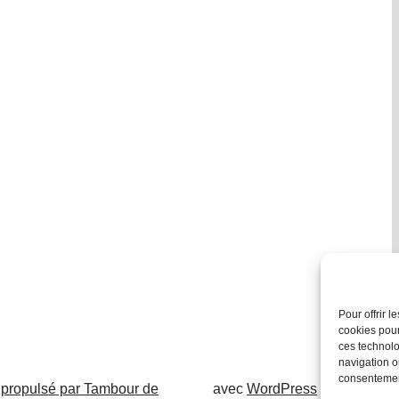
Pour offrir 
cookies pour
ces technolo
navigation ou
consentement
 propulsé par Tambour de
avec
WordPress
.