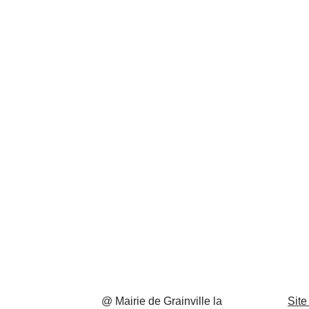
@ Mairie de Grainville la
Site