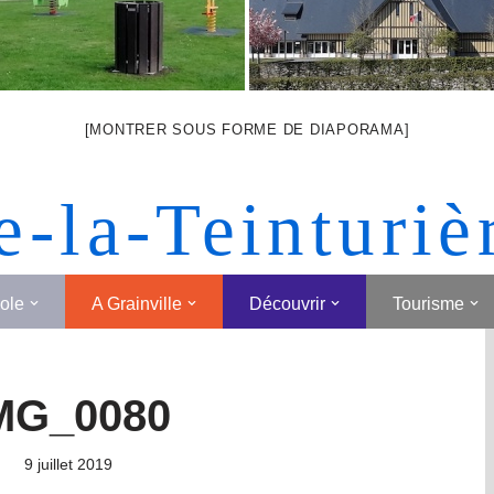
[MONTRER SOUS FORME DE DIAPORAMA]
e-la-Teinturiè
cole
A Grainville
Découvrir
Tourisme
MG_0080
9 juillet 2019