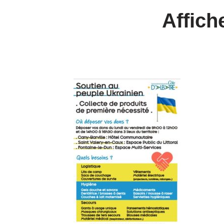
Affich