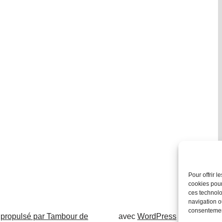
Pour offrir 
cookies pour
ces technolo
navigation ou
consentement
 propulsé par Tambour de
avec
WordPress
.