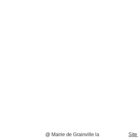
@ Mairie de Grainville la
Site