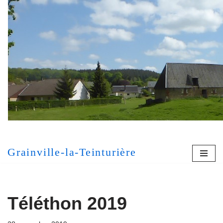
Aller
au
contenu
[MONT
Grainville-la-Teinturière
Téléthon 2019