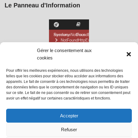
Le Panneau d'Information
Gérer le consentement aux
cookies
Pour offrir les meilleures expériences, nous utilisons des technologies
telles que les cookies pour stocker et/ou accéder aux informations des
appareils. Le fait de consentir à ces technologies nous permettra de traiter
des données telles que le comportement de navigation ou les ID uniques
sur ce site. Le fait de ne pas consentir ou de retirer son consentement peut
avoir un effet négatif sur certaines caractéristiques et fonctions.
@ Mairie de Grainville la Teinturière
Accepter
Site propulsé par Tambour de Ville
Refuser
avec
WordPress
.
Mentions Légales