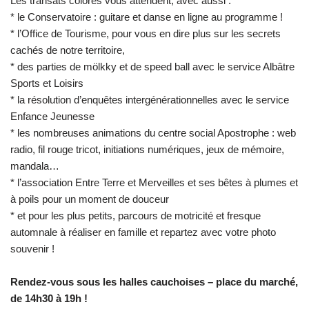
Les transats colorés vous attendent, avec aussi :
* le Conservatoire : guitare et danse en ligne au programme !
* l’Office de Tourisme, pour vous en dire plus sur les secrets
cachés de notre territoire,
* des parties de mölkky et de speed ball avec le service Albâtre
Sports et Loisirs
* la résolution d’enquêtes intergénérationnelles avec le service
Enfance Jeunesse
* les nombreuses animations du centre social Apostrophe : web
radio, fil rouge tricot, initiations numériques, jeux de mémoire,
mandala…
* l’association Entre Terre et Merveilles et ses bêtes à plumes et
à poils pour un moment de douceur
* et pour les plus petits, parcours de motricité et fresque
automnale à réaliser en famille et repartez avec votre photo
souvenir !
Rendez-vous sous les halles cauchoises – place du marché,
de 14h30 à 19h !