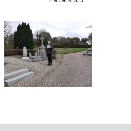
12 novembre 2020