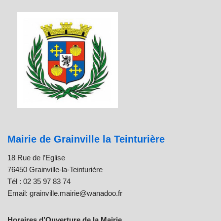
Mairie de Grainville la Teinturière
18 Rue de l’Eglise
76450 Grainville-la-Teinturière
Tél : 02 35 97 83 74
Email: grainville.mairie@wanadoo.fr
Horaires d’Ouverture de la Mairie