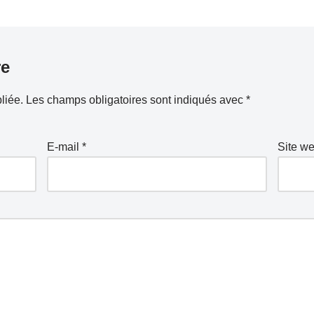
re
liée.
Les champs obligatoires sont indiqués avec
*
E-mail
*
Site w