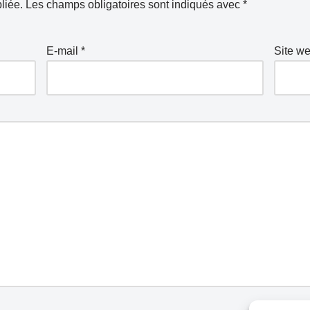
liée.
Les champs obligatoires sont indiqués avec
*
E-mail
*
Site w