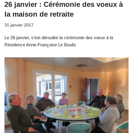
26 janvier : Cérémonie des voeux à
la maison de retraite
31 janvier 2017
Le 26 janvier, s’est déroulée la cérémonie des vœux à la
Résidence Anne-Françoise Le Boultz