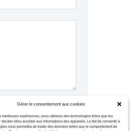
Gérer le consentement aux cookies
les meilleures expériences, nous utilisons des technologies telles que les
 stocker et/ou accéder aux informations des appareils. Le fait de consentir à
commentaires sont traitées
.
gies nous permettra de traiter des données telles que le comportement de