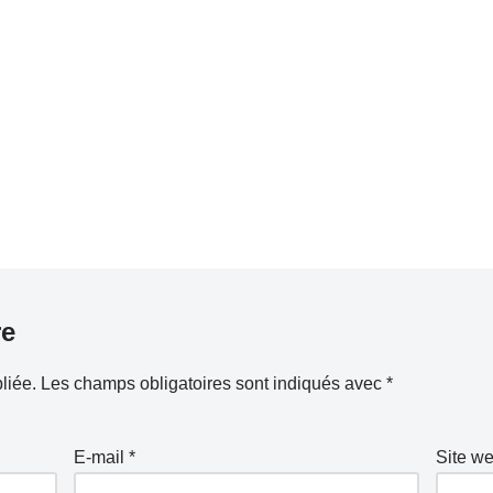
re
liée.
Les champs obligatoires sont indiqués avec
*
E-mail
*
Site w