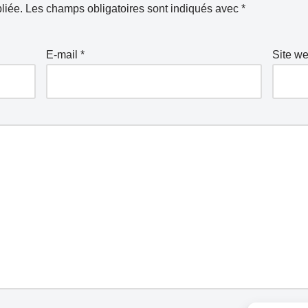
liée.
Les champs obligatoires sont indiqués avec
*
E-mail
*
Site w