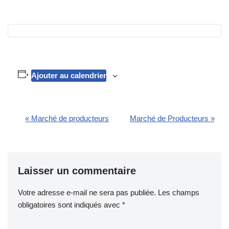
Ajouter au calendrier
«
Marché de producteurs
Marché de Producteurs
»
Navigation
Évènement
Laisser un commentaire
Votre adresse e-mail ne sera pas publiée.
Les champs
obligatoires sont indiqués avec
*