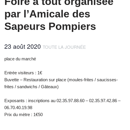
Foire à tout organisée
par l’Amicale des
Sapeurs Pompiers
23 août 2020
TOUTE LA JOURNÉE
place du marché
Entrée visiteurs : 1€
Buvette – Restauration sur place (moules-frites / saucisses-
frites / sandwichs / Gâteaux)
Exposants : inscriptions au 02.35.97.88.60 – 02.35.97.42.86 –
06.70.40.19.98
Prix du mètre : 1€50