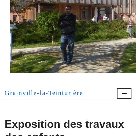
Aller
au
contenu
[MONT
Grainville-la-Teinturière
Exposition des travaux