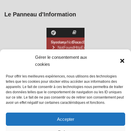
u
Le Panneau d'Information
Gérer le consentement aux
cookies
Pour offrir les meilleures expériences, nous utilisons des technologies
telles que les cookies pour stocker et/ou accéder aux informations des
appareils. Le fait de consentir à ces technologies nous permettra de traiter
des données telles que le comportement de navigation ou les ID uniques
sur ce site. Le fait de ne pas consentir ou de retirer son consentement peut
avoir un effet négatif sur certaines caractéristiques et fonctions.
@ Mairie de Grainville la Teinturière
Accepter
Site propulsé par Tambour de Ville