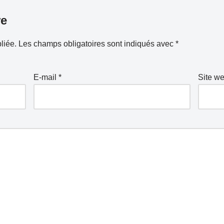
re
liée.
Les champs obligatoires sont indiqués avec
*
E-mail
*
Site w