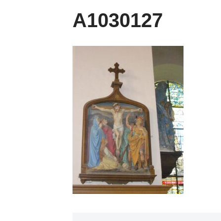
A1030127