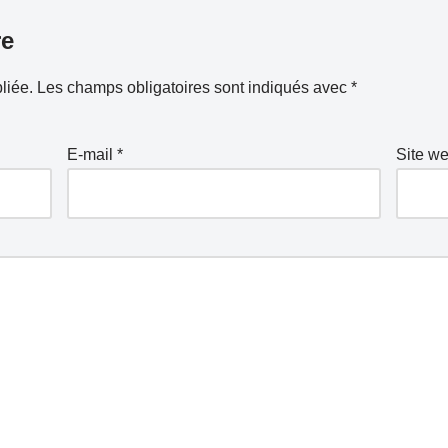
re
liée.
Les champs obligatoires sont indiqués avec
*
E-mail
*
Site w