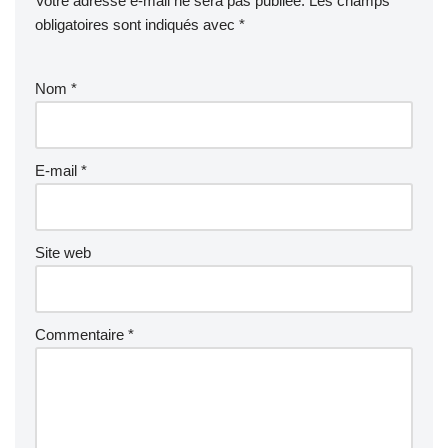
Votre adresse e-mail ne sera pas publiée.
Les champs
obligatoires sont indiqués avec
*
Nom
*
E-mail
*
Site web
Commentaire
*