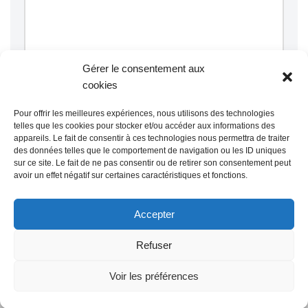
Gérer le consentement aux
cookies
Pour offrir les meilleures expériences, nous utilisons des technologies
telles que les cookies pour stocker et/ou accéder aux informations des
appareils. Le fait de consentir à ces technologies nous permettra de traiter
Ce site utilise Akismet pour réduire les indésirables.
En savoir
des données telles que le comportement de navigation ou les ID uniques
plus sur la façon dont les données de vos commentaires sont
sur ce site. Le fait de ne pas consentir ou de retirer son consentement peut
traitées
.
avoir un effet négatif sur certaines caractéristiques et fonctions.
@ Mairie de Grainville la Teinturière
Accepter
Site propulsé par Tambour de Ville
Refuser
avec
WordPress
.
Mentions Légales
Voir les préférences
@Grainville-la-teinturiere
mentions légales
| Propulsé
par
Tambour de Ville
avec
WordPress
.