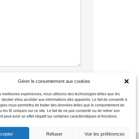
Gérer le consentement aux cookies
les meilleures expériences, nous utilisons des technologies telles que les
 stocker et/ou accéder aux informations des appareils. Le fait de consentir à
commentaires sont traitées
.
gies nous permettra de traiter des données telles que le comportement de
 les ID uniques sur ce site. Le fait de ne pas consentir ou de retirer son
 peut avoir un effet négatif sur certaines caractéristiques et fonctions.
Mentions Légales
cepter
Refuser
Voir les préférences