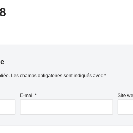
38
re
liée.
Les champs obligatoires sont indiqués avec
*
E-mail
*
Site w