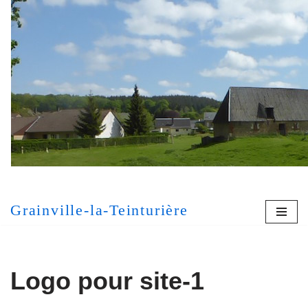
Aller
au
contenu
[MONT
Grainville-la-Teinturière
Logo pour site-1