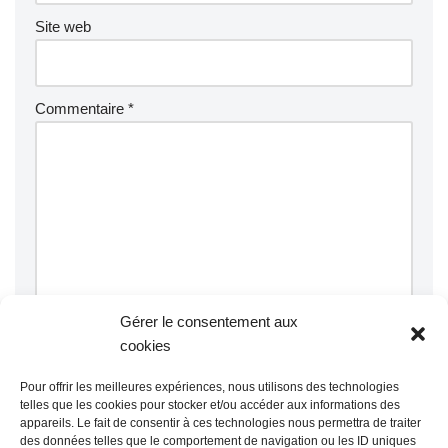
Site web
Commentaire
*
Gérer le consentement aux
cookies
Pour offrir les meilleures expériences, nous utilisons des technologies
telles que les cookies pour stocker et/ou accéder aux informations des
appareils. Le fait de consentir à ces technologies nous permettra de traiter
Ce site utilise Akismet pour réduire les indésirables.
En savoir
des données telles que le comportement de navigation ou les ID uniques