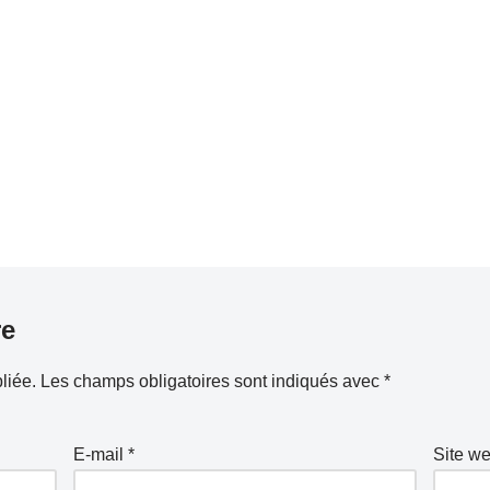
re
liée.
Les champs obligatoires sont indiqués avec
*
E-mail
*
Site w