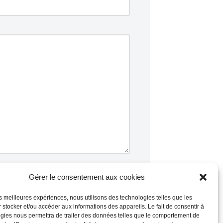
Gérer le consentement aux cookies
les meilleures expériences, nous utilisons des technologies telles que les
 stocker et/ou accéder aux informations des appareils. Le fait de consentir à
commentaires sont traitées
.
gies nous permettra de traiter des données telles que le comportement de