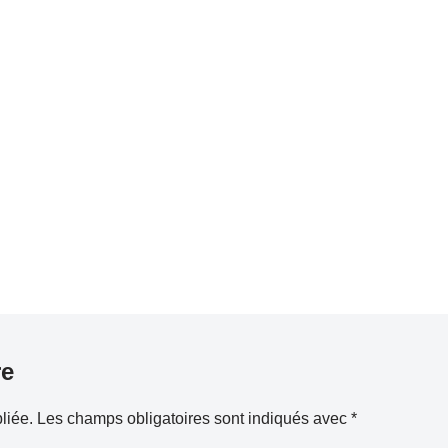
re
liée.
Les champs obligatoires sont indiqués avec
*