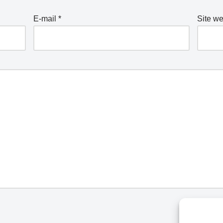
E-mail
*
Site w