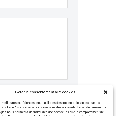
Gérer le consentement aux cookies
les meilleures expériences, nous utilisons des technologies telles que les
 stocker et/ou accéder aux informations des appareils. Le fait de consentir à
commentaires sont traitées
.
gies nous permettra de traiter des données telles que le comportement de