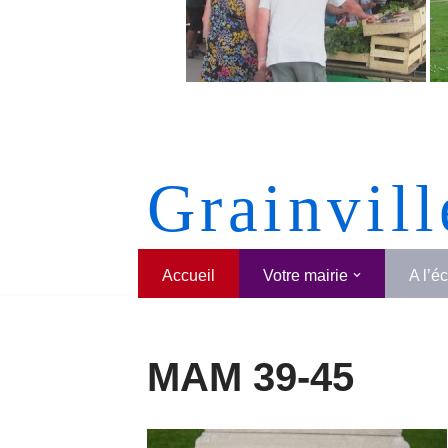
Grainvill
Accueil
Votre mairie
A l’é
MAM 39-45