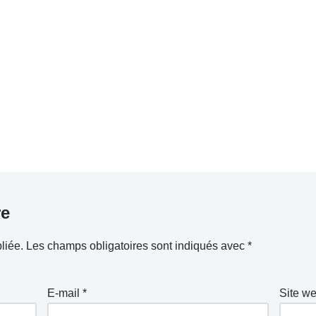
re
liée.
Les champs obligatoires sont indiqués avec
*
E-mail
*
Site w